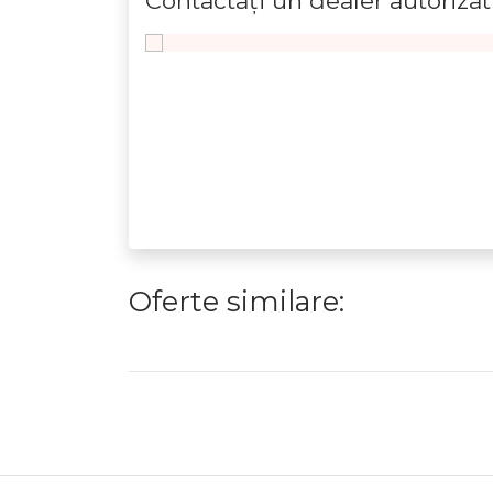
Contactaţi un dealer autorizat
Oferte similare: