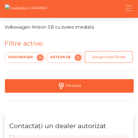
CARMIRA
Volkswagen Arteon SB cu livrare imediată
Filtre active:
Șterge toate filtrele
VOLKSWAGEN
ARTEON SB
X
X
Filtrează
Contactaţi un dealer autorizat