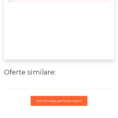
Oferte similare:
Vezi întreaga gamă de mașini