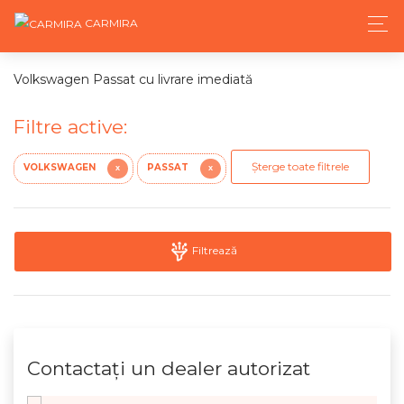
CARMIRA
Volkswagen Passat cu livrare imediată
Filtre active:
Șterge toate filtrele
VOLKSWAGEN
PASSAT
X
X
Filtrează
Contactaţi un dealer autorizat