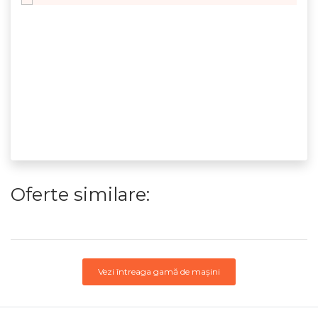
Oferte similare:
Vezi întreaga gamă de mașini