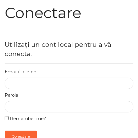
Conectare
Utilizați un cont local pentru a vă
conecta.
Email / Telefon
Parola
Remember me?
Conectare