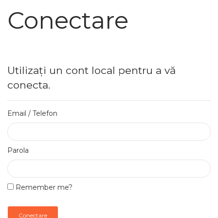
Conectare
Utilizați un cont local pentru a vă
conecta.
Email / Telefon
Parola
Remember me?
Conectare