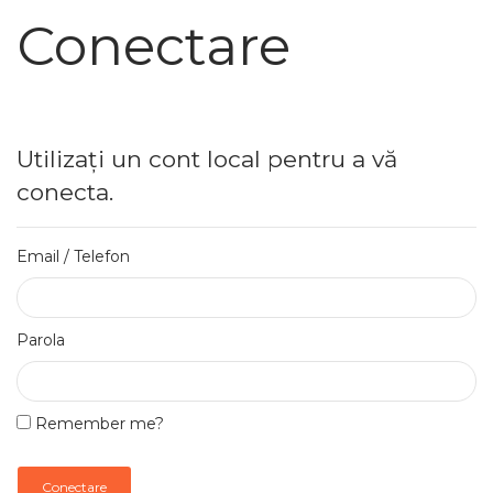
Conectare
Utilizați un cont local pentru a vă
conecta.
Email / Telefon
Parola
Remember me?
Conectare