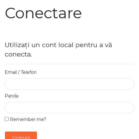
Conectare
Utilizați un cont local pentru a vă
conecta.
Email / Telefon
Parola
Remember me?
Conectare