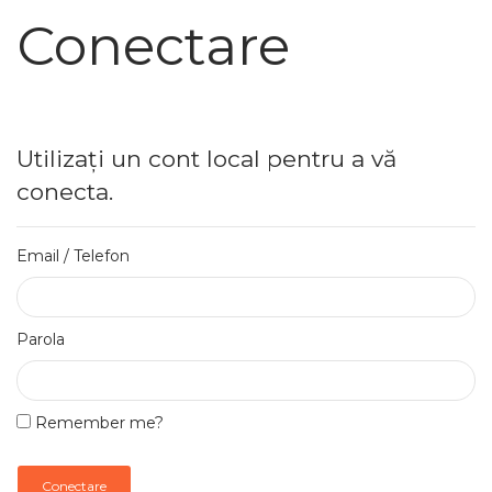
Conectare
Utilizați un cont local pentru a vă
conecta.
Email / Telefon
Parola
Remember me?
Conectare