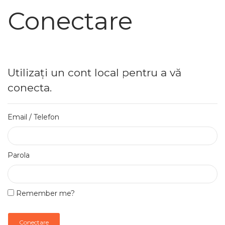
Conectare
Utilizați un cont local pentru a vă
conecta.
Email / Telefon
Parola
Remember me?
Conectare