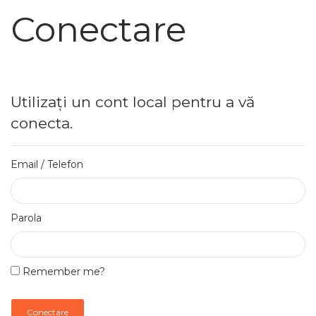
Conectare
Utilizați un cont local pentru a vă
conecta.
Email / Telefon
Parola
Remember me?
Conectare