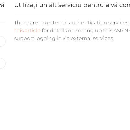
vă
Utilizați un alt serviciu pentru a vă co
There are no external authentication services
this article
for details on setting up this ASP.N
support logging in via external services.