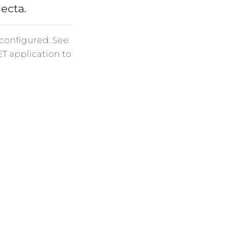
necta.
 configured. See
ET application to