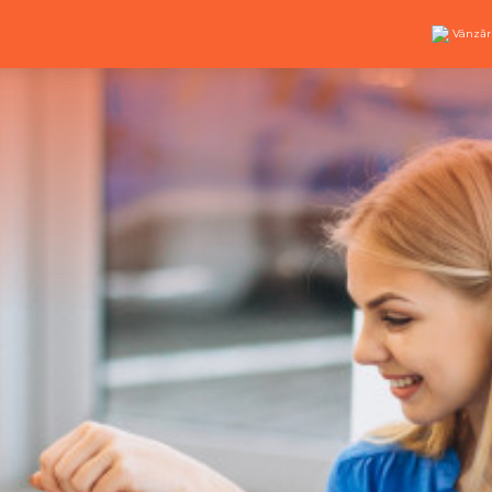
Vânzăr