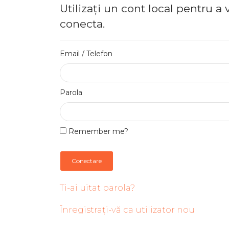
Utilizați un cont local pentru a 
conecta.
Email / Telefon
Parola
Remember me?
Conectare
Ti-ai uitat parola?
Înregistrați-vă ca utilizator nou