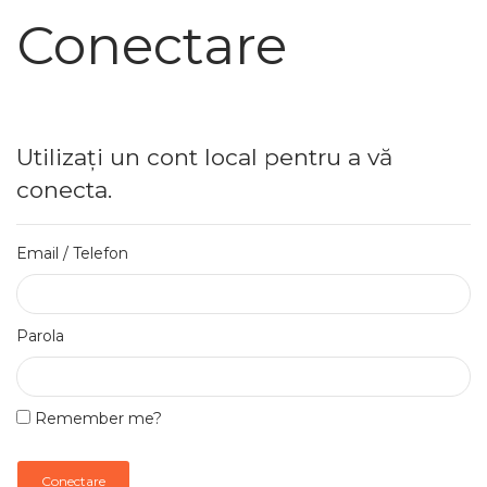
Conectare
Utilizați un cont local pentru a vă
conecta.
Email / Telefon
Parola
Remember me?
Conectare