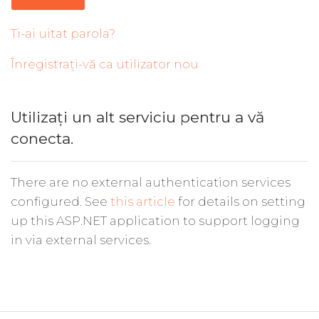
Ti-ai uitat parola?
Înregistrați-vă ca utilizator nou
Utilizați un alt serviciu pentru a vă
conecta.
There are no external authentication services
configured. See
this article
for details on setting
up this ASP.NET application to support logging
in via external services.