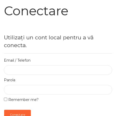
Conectare
Utilizați un cont local pentru a vă
conecta.
Email / Telefon
Parola
Remember me?
Conectare