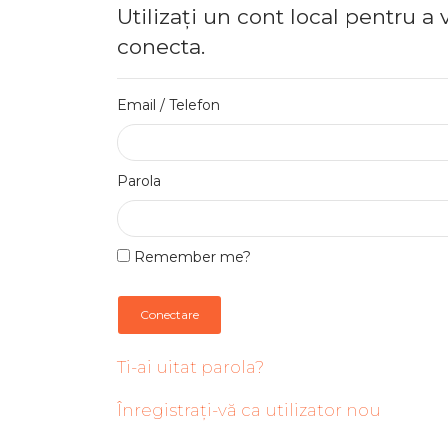
Utilizați un cont local pentru a 
conecta.
Email / Telefon
Parola
Remember me?
Conectare
Ti-ai uitat parola?
Înregistrați-vă ca utilizator nou