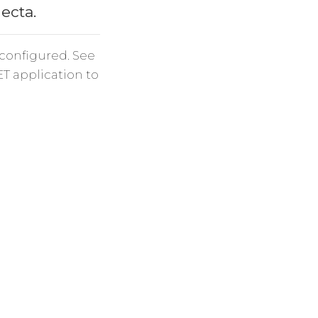
necta.
 configured. See
ET application to