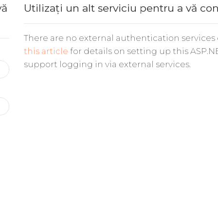
vă
Utilizați un alt serviciu pentru a vă co
There are no external authentication services
this article
for details on setting up this ASP.N
support logging in via external services.