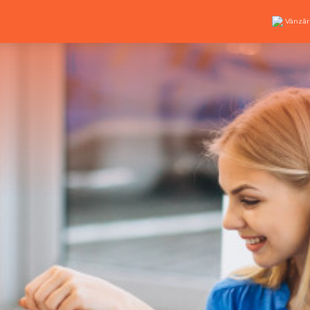
Vânzăr