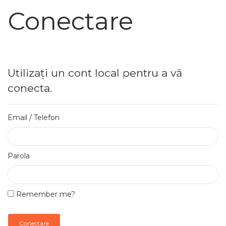
Conectare
Utilizați un cont local pentru a vă
conecta.
Email / Telefon
Parola
Remember me?
Conectare