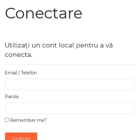
Conectare
Utilizați un cont local pentru a vă
conecta.
Email / Telefon
Parola
Remember me?
Conectare