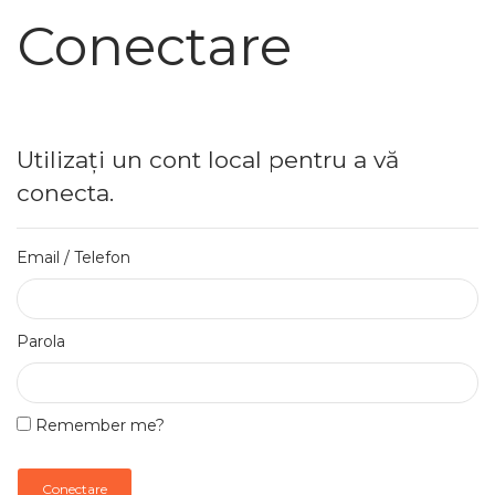
Conectare
Utilizați un cont local pentru a vă
conecta.
Email / Telefon
Parola
Remember me?
Conectare