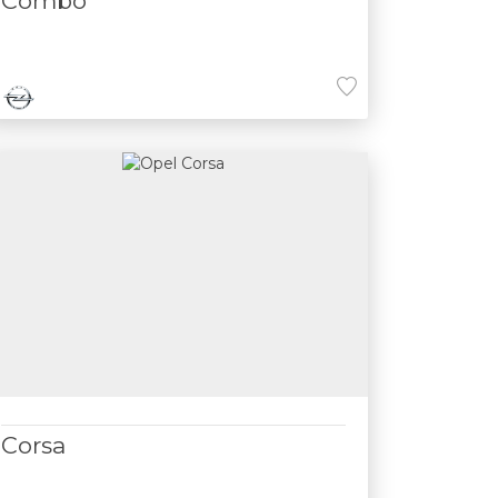
Combo
Corsa