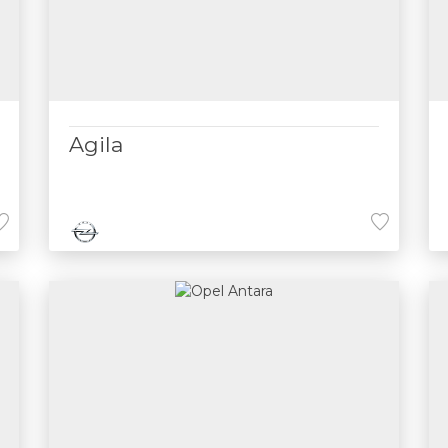
Agila