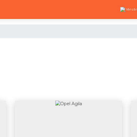
Vânzăr