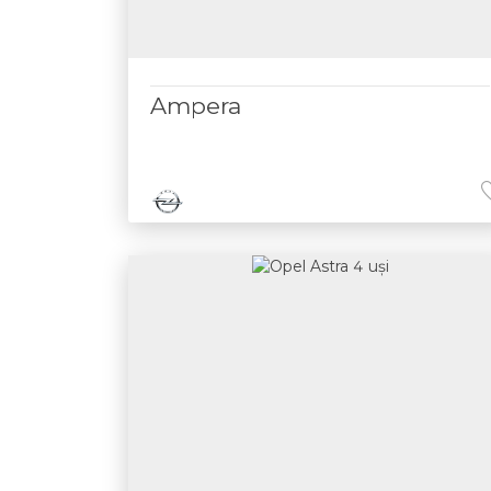
Ampera