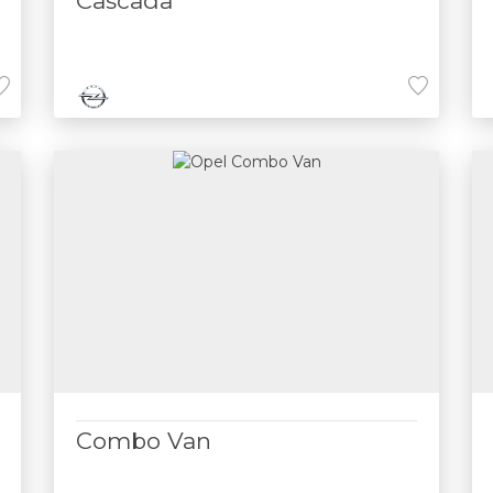
Cascada
Combo Van