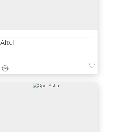
Altul