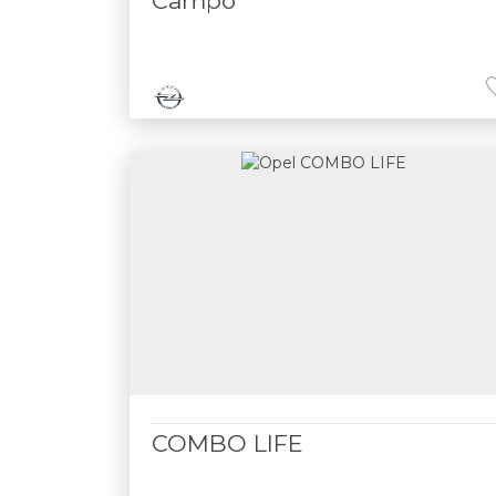
Campo
COMBO LIFE