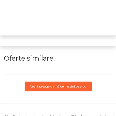
Oferte similare:
Vezi întreaga gamă de mașini pe stoc