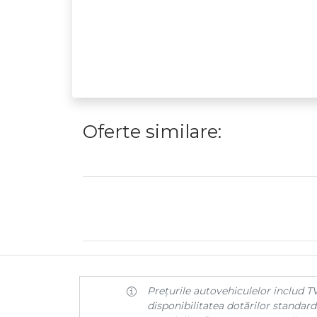
Oferte similare:
Prețurile autovehiculelor includ TV
disponibilitatea dotărilor standard 