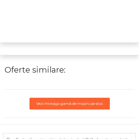
Oferte similare:
Vezi întreaga gamă de mașini pe stoc