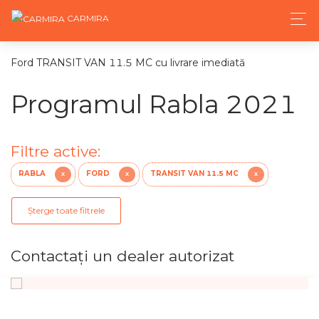
CARMIRA
Ford TRANSIT VAN 11.5 MC cu livrare imediată
Programul Rabla 2021
Filtre active:
RABLA
FORD
TRANSIT VAN 11.5 MC
X
X
X
Șterge toate filtrele
Contactaţi un dealer autorizat