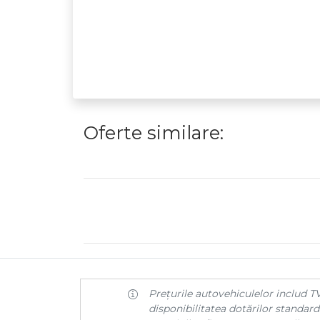
Oferte similare:
Prețurile autovehiculelor includ TV
disponibilitatea dotărilor standard 