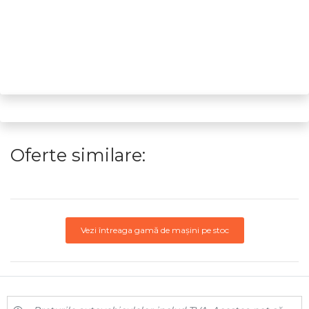
Oferte similare:
Vezi întreaga gamă de mașini pe stoc