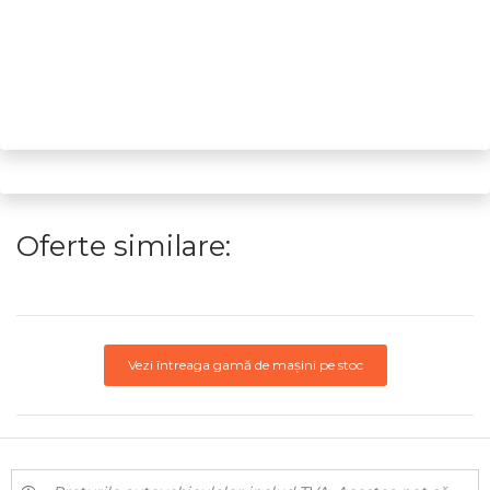
Oferte similare:
Vezi întreaga gamă de mașini pe stoc