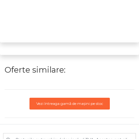
Oferte similare:
Vezi întreaga gamă de mașini pe stoc