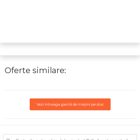
Oferte similare:
Vezi întreaga gamă de mașini pe stoc