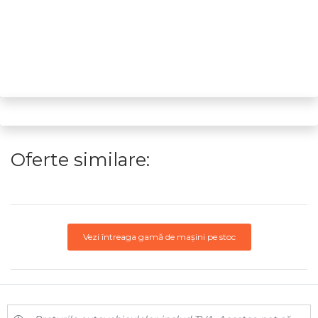
Oferte similare:
Vezi întreaga gamă de mașini pe stoc