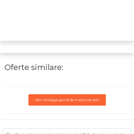
Oferte similare:
Vezi întreaga gamă de mașini pe stoc