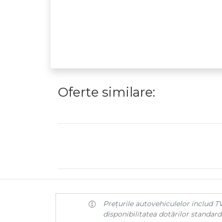
Oferte similare:
Prețurile autovehiculelor includ TV
disponibilitatea dotărilor standard 