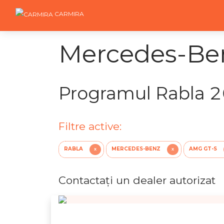
CARMIRA
Mercedes-Ben
Programul Rabla 
Filtre active:
RABLA
MERCEDES-BENZ
AMG GT-S
X
X
Contactaţi un dealer autorizat