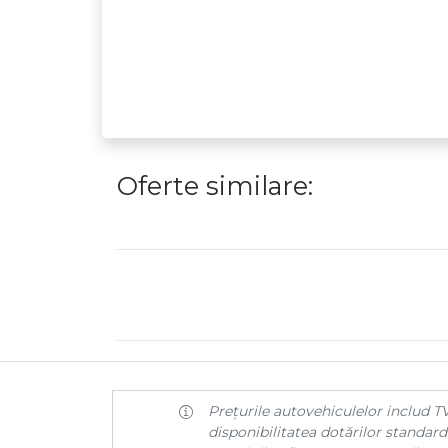
Oferte similare:
Prețurile autovehiculelor includ TV
disponibilitatea dotărilor standard 