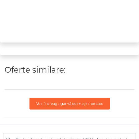
Oferte similare:
Vezi întreaga gamă de mașini pe stoc