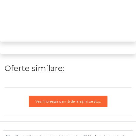
Oferte similare:
Vezi întreaga gamă de mașini pe stoc