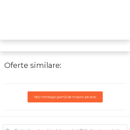
Oferte similare:
Vezi întreaga gamă de mașini pe stoc