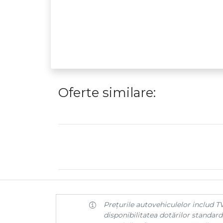
Oferte similare:
Prețurile autovehiculelor includ TV
disponibilitatea dotărilor standard 