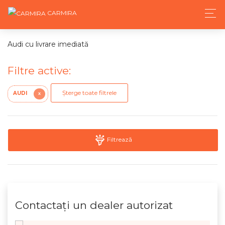
CARMIRA
Audi cu livrare imediată
Filtre active:
Șterge toate filtrele
AUDI
X
Filtrează
Contactaţi un dealer autorizat