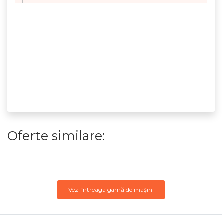
Oferte similare:
Vezi întreaga gamă de mașini