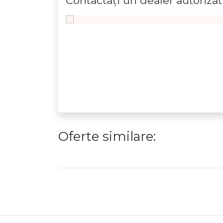
Contactaţi un dealer autorizat
Oferte similare: