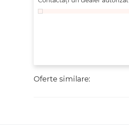
Contactaţi un dealer autorizat
Oferte similare: