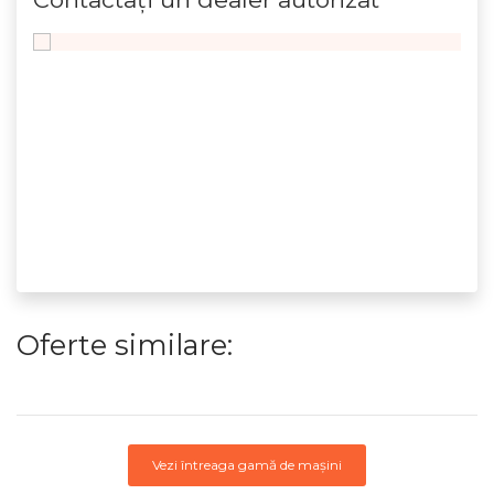
Oferte similare:
Vezi întreaga gamă de mașini