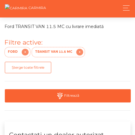
CARMIRA
Ford TRANSIT VAN 11.5 MC cu livrare imediată
Filtre active:
FORD
TRANSIT VAN 11.5 MC
X
X
Șterge toate filtrele
Filtrează
Contactaţi un dealer autorizat