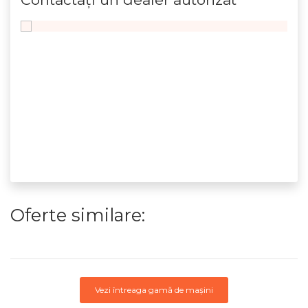
Oferte similare:
Vezi întreaga gamă de mașini