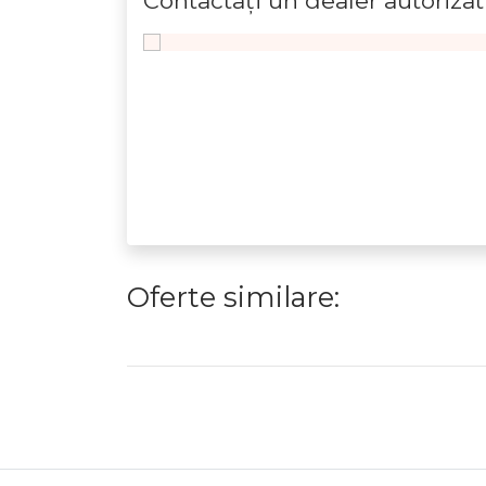
Contactaţi un dealer autorizat
Oferte similare: