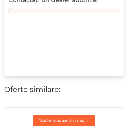
Oferte similare:
Vezi întreaga gamă de mașini