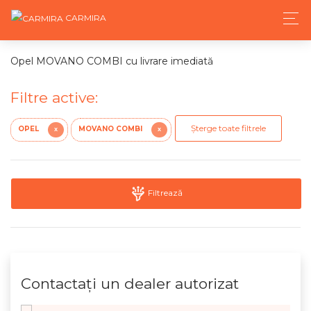
CARMIRA
Opel MOVANO COMBI cu livrare imediată
Filtre active:
Șterge toate filtrele
OPEL
MOVANO COMBI
X
X
Filtrează
Contactaţi un dealer autorizat