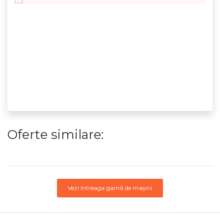
Oferte similare:
Vezi întreaga gamă de mașini