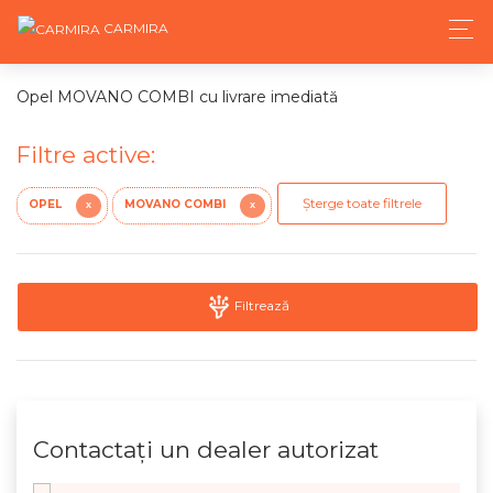
CARMIRA
Opel MOVANO COMBI cu livrare imediată
Filtre active:
Șterge toate filtrele
OPEL
MOVANO COMBI
X
X
Filtrează
Contactaţi un dealer autorizat