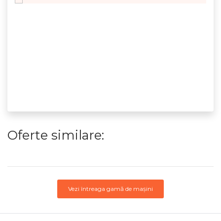
Oferte similare:
Vezi întreaga gamă de mașini