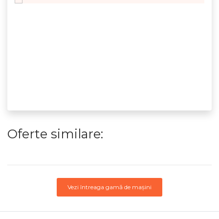
Oferte similare:
Vezi întreaga gamă de mașini