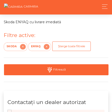
CARMIRA
Skoda ENYAQ cu livrare imediată
Filtre active:
Șterge toate filtrele
SKODA
ENYAQ
X
X
Filtrează
Contactaţi un dealer autorizat