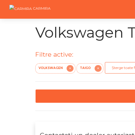
CARMIRA
Volkswagen Ta
Filtre active:
Șterge toate f
VOLKSWAGEN
TAIGO
X
X