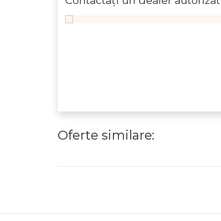
Contactaţi un dealer autorizat
Oferte similare: